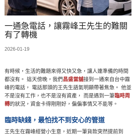
一通急電話，讓霧峰王先生的難關
有了轉機
2026-01-19
有時候，生活的難題來得又快又急，讓人連準備的時間
都沒有。 這天傍晚，我們
昌盛當舖
接到一通來自台中霧
峰的電話， 電話那頭的王先生語氣明顯帶著焦急。 他並
不是沒有工作，也不是沒有資產， 而是遇到一筆
臨時周
轉
的狀況，資金卡得剛剛好，偏偏事情又不能等。
臨時缺錢，最怕找不到安心的管道
王先生在霧峰經營小生意，近期一筆貨款突然提前到