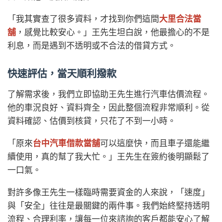
「我其實查了很多資料，才找到你們這間
大里合法當
舖
，感覺比較安心。」王先生坦白說，他最擔心的不是
利息，而是遇到不透明或不合法的借貸方式。
快速評估，當天順利撥款
了解需求後，我們立即協助王先生進行汽車估價流程。
他的車況良好、資料齊全，因此整個流程非常順利。從
資料確認、估價到核貸，只花了不到一小時。
「原來
台中汽車借款當舖
可以這麼快，而且車子還能繼
續使用，真的幫了我大忙。」王先生在簽約後明顯鬆了
一口氣。
對許多像王先生一樣臨時需要資金的人來說，「速度」
與「安全」往往是最關鍵的兩件事。我們始終堅持透明
流程、合理利率，讓每一位來諮詢的客戶都能安心了解