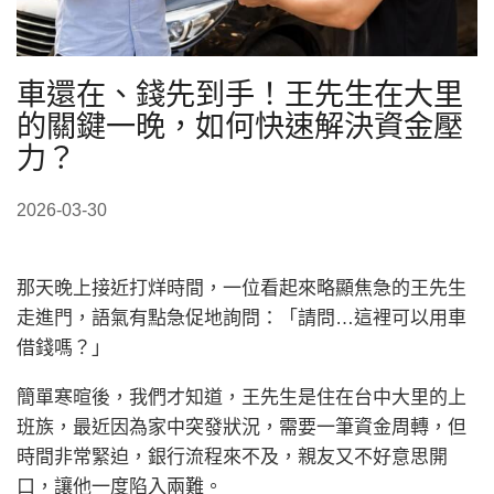
車還在、錢先到手！王先生在大里
的關鍵一晚，如何快速解決資金壓
力？
2026-03-30
那天晚上接近打烊時間，一位看起來略顯焦急的王先生
走進門，語氣有點急促地詢問：「請問…這裡可以用車
借錢嗎？」
簡單寒暄後，我們才知道，王先生是住在台中大里的上
班族，最近因為家中突發狀況，需要一筆資金周轉，但
時間非常緊迫，銀行流程來不及，親友又不好意思開
口，讓他一度陷入兩難。