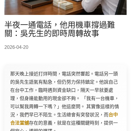
半夜一通電話，他用機車撐過難
關：吳先生的即時周轉故事
2026-04-20
那天晚上接近打烊時間，電話突然響起。電話另一頭
的吳先生語氣有點急，但仍努力保持鎮定。他說自己
在台中工作，臨時遇到資金缺口，隔天一早就要處
理，但身邊能動用的現金卻不夠。 「我有一台機車，
可以幫我周轉一下嗎？」他這麼問。 其實像這樣的情
況，我們早已不陌生。生活總會有突發狀況，而
台中
合法當舖
存在的意義，就是在這種關鍵時刻，提供一