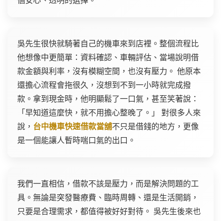
個安心、透明的選擇。
吳先生很快就騎著自己的機車來到店裡。整個流程比
他想像中更簡單：資料確認、車輛評估、當場說明借
款金額與利率，沒有模糊空間，也沒有壓力。 他原本
還擔心流程會拖很久，沒想到不到一小時就完成撥
款。拿到現金時，他明顯鬆了一口氣，甚至笑著說：
「早知道這麼快，就不用擔心整晚了。」 對很多人來
說，
台中機車快速借款當舖
不只是借錢的地方，更像
是一個能讓人暫時喘口氣的出口。
我們一直相信，借款不該是壓力，而是解決問題的工
具。無論是突發醫療費、臨時周轉、還是生活開銷，
只要是合理需求，都值得被好好對待。 吳先生後來也