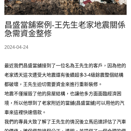
昌盛當舖案例-王先生老家地震關係
急需資金整修
2024-04-24
最近我們昌盛當舖接到了一位名為王先生的客戶，因為他的
老家透天這次遭受大地震還有後續超多3-4級餘震整個結構
都破壞，王先生迫切需要資金來進行重新裝修。
地震不僅摧毀了他的房屋結構，也讓他多方面面臨經濟困
境，所以他想到了老家附近的當舖(昌盛當舖)可以用他的汽
車來這裡快速借款。
我們的專員大致了解了王先生的情況後立馬迅速評估了汽車