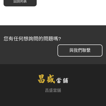
回到列表
您有任何想詢問的問題嗎?
與我們聯繫
昌盛當舖