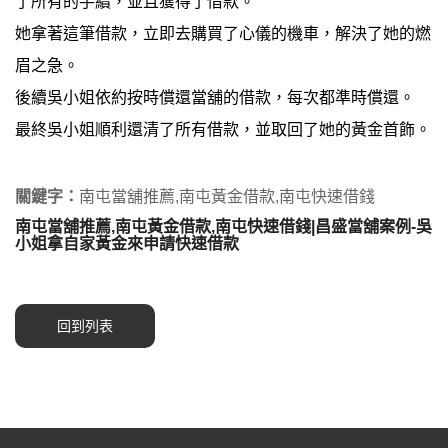
了所有的手續，並且獲得了借款。
她拿著這筆借款，立即去購買了心儀的機車，解決了她的燃
眉之急。
後續吳小姐依約按時償還當舖的借款，每次都準時償還。
最終吳小姐順利還清了所有借款，並取回了她的黃金首飾。
關鍵字：
南屯當舖推薦,南屯黃金借款,南屯快速借錢
南屯當舖推薦,南屯黃金借款,南屯快速借錢|昌盛當舖案例-吳
小姐拿自家黃金來申請快速借款
回到列表