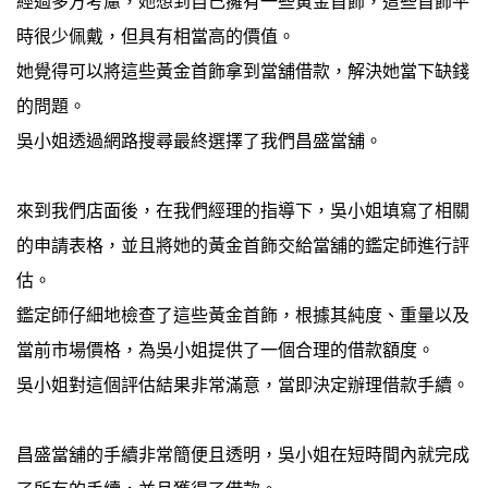
經過多方考慮，她想到自己擁有一些黃金首飾，這些首飾平
時很少佩戴，但具有相當高的價值。
她覺得可以將這些黃金首飾拿到當舖借款，解決她當下缺錢
的問題。
吳小姐透過網路搜尋最終選擇了我們昌盛當舖。
來到我們店面後，在我們經理的指導下，吳小姐填寫了相關
的申請表格，並且將她的黃金首飾交給當舖的鑑定師進行評
估。
鑑定師仔細地檢查了這些黃金首飾，根據其純度、重量以及
當前市場價格，為吳小姐提供了一個合理的借款額度。
吳小姐對這個評估結果非常滿意，當即決定辦理借款手續。
昌盛當舖的手續非常簡便且透明，吳小姐在短時間內就完成