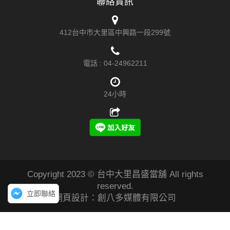
聯絡資訊
412台中市大里區中興路一段299號
電話 :
04-24962211
24小時
Copyright 2023 © 台中大里昌盛當舖 All rights
reserved.
立即聯絡
網頁設計：創八多媒體有限公司