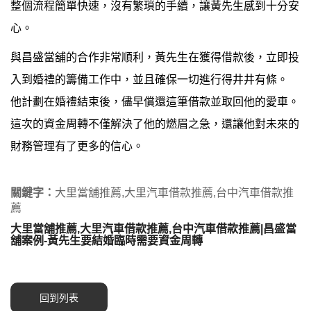
整個流程簡單快速，沒有繁瑣的手續，讓黃先生感到十分安
心。
與昌盛當舖的合作非常順利，黃先生在獲得借款後，立即投
入到婚禮的籌備工作中，並且確保一切進行得井井有條。
他計劃在婚禮結束後，儘早償還這筆借款並取回他的愛車。
這次的資金周轉不僅解決了他的燃眉之急，還讓他對未來的
財務管理有了更多的信心。
關鍵字：
大里當舖推薦,大里汽車借款推薦,台中汽車借款推
薦
大里當舖推薦,大里汽車借款推薦,台中汽車借款推薦|昌盛當
舖案例-黃先生要結婚臨時需要資金周轉
回到列表