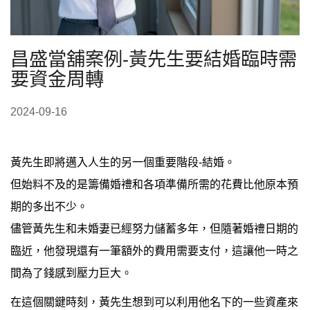
昌盛當舖案例-黃先生要結婚臨時需
要資金周轉
2024-09-16
黃先生即將邁入人生的另一個重要階段-結婚。
但始料不及的是籌備婚禮和各項準備所需的花費比他原本預
期的多出不少。
儘管黃先生和未婚妻已經努力儲蓄多年，但隨著婚禮日期的
臨近，他發現還有一筆額外的費用需要支付，這讓他一時之
間為了錢感到壓力巨大。
在這個關鍵時刻，黃先生想到可以利用他名下的一些資產來