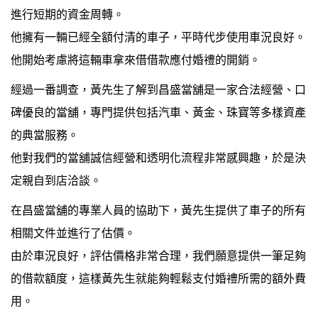
進行短期的資金周轉。
他擁有一輛已經全額付清的車子，平時代步使用車況良好。
他開始考慮將這輛車拿來借借款應付婚禮的開銷。
經過一番調查，黃先生了解到昌盛當舖是一家合法經營、口
碑優良的當舖，專門提供包括汽車、黃金、珠寶等多樣資產
的典當服務。
他對我們的當舖誠信經營和透明化流程非常感興趣，於是決
定親自到店洽談。
在昌盛當舖的專業人員的協助下，黃先生提供了車子的所有
相關文件並進行了估價。
由於車況良好，評估價格非常合理，我們願意提供一筆足夠
的借款額度，這樣黃先生就能夠輕鬆支付婚禮所需的額外費
用。