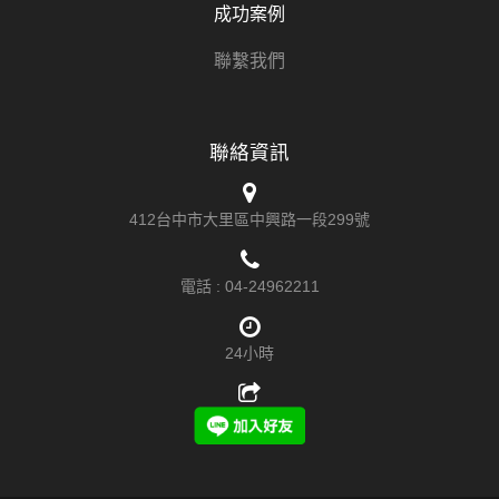
成功案例
聯繫我們
聯絡資訊
412台中市大里區中興路一段299號
電話 :
04-24962211
24小時