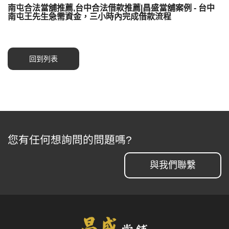
南屯合法當舖推薦,台中合法借款推薦|昌盛當舖案例 - 台中
南屯王先生急需資金，三小時內完成借款流程
回到列表
您有任何想詢問的問題嗎?
與我們聯繫