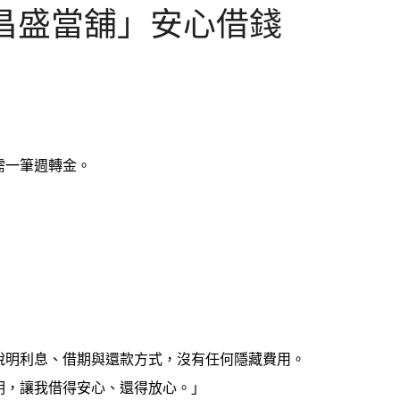
昌盛當舖」安心借錢
需一筆週轉金。
說明利息、借期與還款方式，沒有任何隱藏費用。
明，讓我借得安心、還得放心。」