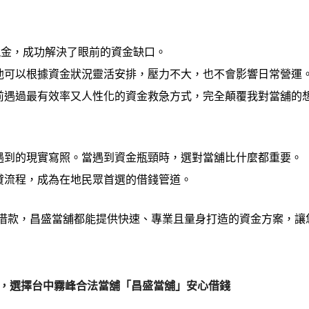
現金，成功解決了眼前的資金缺口。
他可以根據資金狀況靈活安排，壓力不大，也不會影響日常營運
前遇過最有效率又人性化的資金救急方式，完全顛覆我對當舖的
遇到的現實寫照。當遇到資金瓶頸時，選對當舖比什麼都重要。
貸流程，成為在地民眾首選的借錢管道。
鋪借款，昌盛當舖都能提供快速、專業且量身打造的資金方案，讓
靈，選擇台中霧峰合法當舖「昌盛當舖」安心借錢