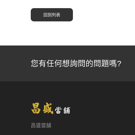
回到列表
您有任何想詢問的問題嗎?
昌盛當舖