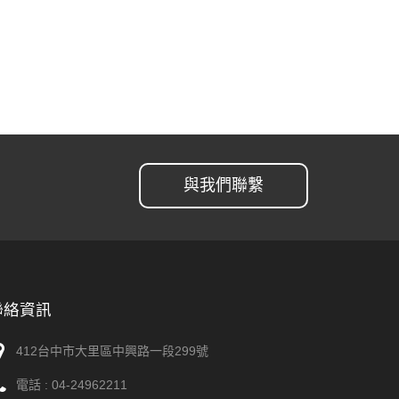
與我們聯繫
聯絡資訊
412台中市大里區中興路一段299號
電話 :
04-24962211