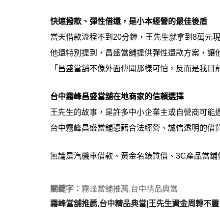
快速撥款、彈性借還，是小本經營的最佳後盾
當天借款流程不到20分鐘，王先生就拿到8萬元
他還特別提到，昌盛當舖提供彈性還款方案，讓
「昌盛當舖不像外面傳聞那樣可怕，反而是我目
台中霧峰昌盛當舖在地商家的信賴選擇
王先生的故事，是許多中小企業主或自營商可能
台中霧峰昌盛當舖憑藉合法經營、誠信透明的借
無論是汽機車借款、黃金名錶質借、3C產品當
關鍵字：
霧峰當舖推薦,台中精品典當
霧峰當舖推薦,台中精品典當|王先生資金周轉不