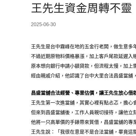
王先生資金周轉不靈
2025-06-30
王先生是台中霧峰在地的五金行老闆，做生意多
不過近期原物料價格暴漲，加上客戶尾款延遲入
原本想向銀行申請小額貸款，但流程太慢，加上
經由親戚介紹，他認識了台中大里合法昌盛當舖
昌盛當舖合法經營、專業估價，讓王先生放心借
王先生第一次進當舖，其實心裡有點忐忑，擔心
但來到昌盛當舖後，工作人員親切接待，讓他立
他將一只高單價的手錶帶來質借，昌盛當舖的專
王先生說：「我很在意是不是合法當舖，畢竟這