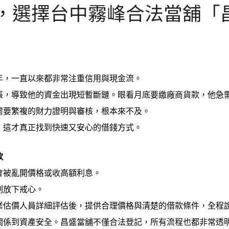
，選擇台中霧峰合法當舖「
年，一直以來都非常注重信用與現金流。
帳，導致他的資金出現短暫斷鏈。眼看月底要繳廠商貨款，他急
需要繁複的財力證明與審核，根本來不及。
，這才真正找到快速又安心的借錢方式。
款
會被亂開價格或收高額利息。
刻放下戒心。
業估價人員詳細評估後，提供合理價格與清楚的借款條件，全程
關係到資產安全。昌盛當舖不僅合法登記，所有流程也都非常透