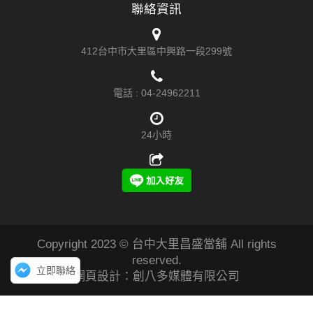
聯絡資訊
412台中市大里區中興路一段299號
電話 :
04-24962211
24小時
Copyright 2023 © 台中大里昌盛當舖 All rights
reserved.
立即聯絡
網頁設計：創八多媒體有限公司