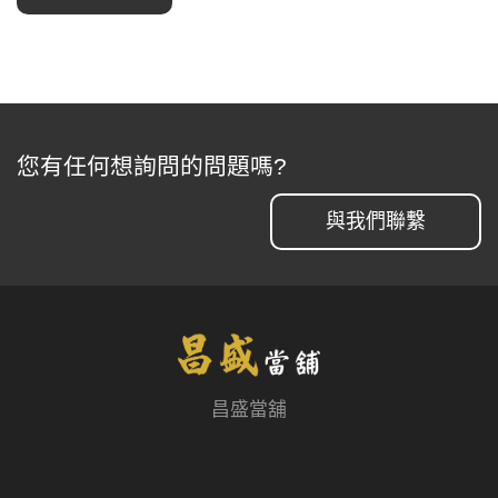
您有任何想詢問的問題嗎?
與我們聯繫
昌盛當舖