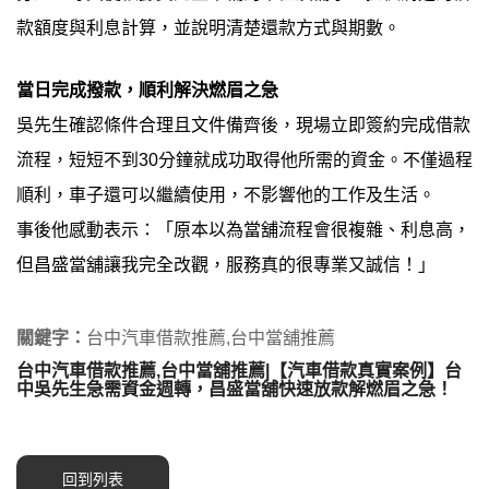
款額度與利息計算，並說明清楚還款方式與期數。
當日完成撥款，順利解決燃眉之急
吳先生確認條件合理且文件備齊後，現場立即簽約完成借款
流程，短短不到30分鐘就成功取得他所需的資金。不僅過程
順利，車子還可以繼續使用，不影響他的工作及生活。
事後他感動表示：「原本以為當舖流程會很複雜、利息高，
但昌盛當舖讓我完全改觀，服務真的很專業又誠信！」
關鍵字：
台中汽車借款推薦,台中當舖推薦
台中汽車借款推薦,台中當舖推薦|【汽車借款真實案例】台
中吳先生急需資金週轉，昌盛當舖快速放款解燃眉之急！
回到列表