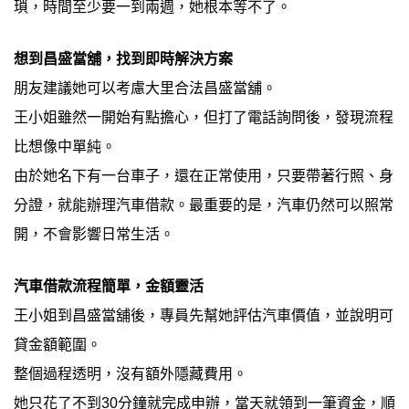
瑣，時間至少要一到兩週，她根本等不了。
想到昌盛當舖，找到即時解決方案
朋友建議她可以考慮大里合法昌盛當舖。
王小姐雖然一開始有點擔心，但打了電話詢問後，發現流程
比想像中單純。
由於她名下有一台車子，還在正常使用，只要帶著行照、身
分證，就能辦理汽車借款。最重要的是，汽車仍然可以照常
開，不會影響日常生活。
汽車借款流程簡單，金額靈活
王小姐到昌盛當舖後，專員先幫她評估汽車價值，並說明可
貸金額範圍。
整個過程透明，沒有額外隱藏費用。
她只花了不到30分鐘就完成申辦，當天就領到一筆資金，順