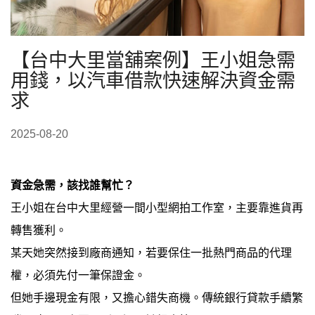
【台中大里當舖案例】王小姐急需
用錢，以汽車借款快速解決資金需
求
2025-08-20
資金急需，該找誰幫忙？
王小姐在台中大里經營一間小型網拍工作室，主要靠進貨再
轉售獲利。
某天她突然接到廠商通知，若要保住一批熱門商品的代理
權，必須先付一筆保證金。
但她手邊現金有限，又擔心錯失商機。傳統銀行貸款手續繁