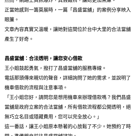
然而，網路上資訊爆炸，真假難辨，讓她更加焦慮。
正當她感到一籌莫展時，一篇「昌盛當舖」的案例分享映入
眼簾。
文章內容真實又溫暖，讓她對這間位於台中大里的合法當舖
產生了好奇。
昌盛當舖：合法透明，讓您安心借款
王小姐鼓起勇氣，撥打了昌盛當舖的服務專線。
電話那頭傳來親切的聲音，詳細詢問了她的需求，並說明了
機車借款的流程與注意事項。
「王小姐您好，請問您是想用機車來辦理借款嗎？我們昌盛
當舖是政府立案的合法當舖，所有借款流程都公開透明，絕
無巧立名目或隱藏費用，您可以完全放心。」
這一番話，讓王小姐原本懸著的心放鬆了不少。她預約了時