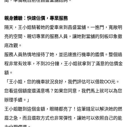
間，準備親自前往昌盛當舖諮詢。
親身體驗：快速估價，專業服務
隔天，王小姐騎著她的愛車來到昌盛當舖。一進門，寬敞明
亮的空間、親切專業的服務人員，讓她對當舖的刻板印象徹
底改觀。
服務人員熱情地接待了她，並迅速進行機車的鑑價。整個過
程非常有效率，不到20分鐘，王小姐就拿到了滿意的估價金
額。
「王小姐，您的機車狀況良好，我們評估可以借款OO元。
您看這個額度還滿意嗎？如果您同意，我們馬上就可以為您
辦理手續。」
王小姐聽到這個金額，眼睛都亮了！這筆錢足以解決她的燃
眉之急，而且還款方式也非常彈性，讓她可以依照自己的能