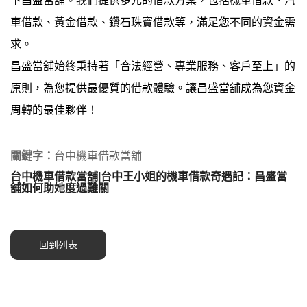
下昌盛當舖。我們提供多元的借款方案，包括機車借款、汽
車借款、黃金借款、鑽石珠寶借款等，滿足您不同的資金需
求。
昌盛當舖始終秉持著「合法經營、專業服務、客戶至上」的
原則，為您提供最優質的借款體驗。讓昌盛當舖成為您資金
周轉的最佳夥伴！
關鍵字：
台中機車借款當舖
台中機車借款當舖|台中王小姐的機車借款奇遇記：昌盛當
舖如何助她度過難關
回到列表