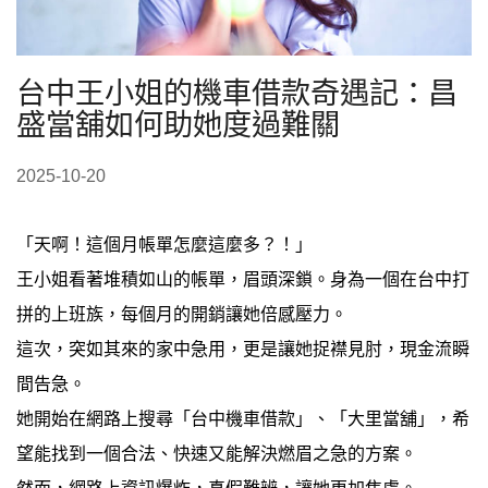
台中王小姐的機車借款奇遇記：昌
盛當舖如何助她度過難關
2025-10-20
「天啊！這個月帳單怎麼這麼多？！」
王小姐看著堆積如山的帳單，眉頭深鎖。身為一個在台中打
拼的上班族，每個月的開銷讓她倍感壓力。
這次，突如其來的家中急用，更是讓她捉襟見肘，現金流瞬
間告急。
她開始在網路上搜尋「台中機車借款」、「大里當舖」，希
望能找到一個合法、快速又能解決燃眉之急的方案。